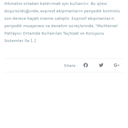
ihtimalini ortadan kaldırmak için kullanılır. Bu işlevi
düşünüldüğünde, exproof ekipmanların periyodik kontrolü
son derece hayati öneme sahiptir. Exproof ekipmanların
periyodik muayenesi ve denetim süreçlerinde, “Muhtemel
Patlayıcı Ortamda Kullanılan Teçhizat ve Koruyucu
Sistemler İle […]
Share :