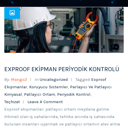
EXPROOF EKİPMAN PERİYODİK KONTROLÜ
By:
Mango2
In
Uncategorized
Tagged
Exproof
Ekipmanlar
,
Koruyucu Sistemler
,
Parlayıcı Ve Patlayıcı
Kimyasal
,
Patlayıcı Ortam
,
Periyodik Kontrol
,
Teçhizat
Leave A Comment
Exproof ekipmanlar; patlayıcı ortam meydana gelme
ihtimali olan iş sahalarında, tehlike anında iş sahasında
bulunan insanları uyarmak ve patlayıcı ortamın alev alma