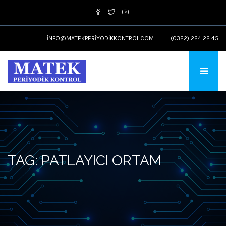
INFO@MATEKPERIYODIKKONTROL.COM
(0322) 224 22 45
TAG: PATLAYICI ORTAM