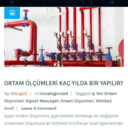
ORTAM ÖLÇÜMLERİ KAÇ YILDA BİR YAPILIR?
By:
Mango2
In
Uncategorized
Tagged
Iş Yeri Ortam
Ölçümleri
,
Kişisel Maruziyet
,
Ortam Ölçümleri
,
Tehlikeli
Sınıf
Leave A Comment
İşyeri Ortam Ölçümleri, işyerlerinde herhangi bir değişiklik
olmaması koşuluyla az tehlikeli sınıfta yer alan işyerlerinde