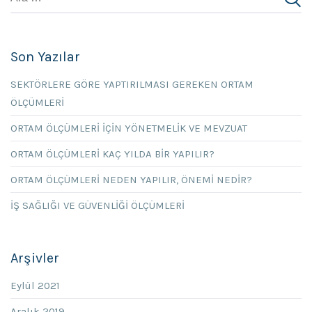
Son Yazılar
SEKTÖRLERE GÖRE YAPTIRILMASI GEREKEN ORTAM
ÖLÇÜMLERİ
ORTAM ÖLÇÜMLERİ İÇİN YÖNETMELİK VE MEVZUAT
ORTAM ÖLÇÜMLERİ KAÇ YILDA BİR YAPILIR?
ORTAM ÖLÇÜMLERİ NEDEN YAPILIR, ÖNEMİ NEDİR?
İŞ SAĞLIĞI VE GÜVENLİĞİ ÖLÇÜMLERİ
Arşivler
Eylül 2021
Aralık 2019