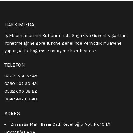
HAKKIMIZDA
İş Ekipmanlarının Kullanımında Sağlık ve Güvenlik Şartları
Yönetmeliği’ne göre Türkiye genelinde Periyodik Muayene
yapan, A tipi bağımsız muayene kuruluşudur.
TELEFON
0322 224 22 45
0530 407 90 42
0532 600 38 22
0542 407 90 40
ADRES
Ziyapaşa Mah. Baraj Cad. Keçelioğlu Apt. No:104/1
Seyhan/ADANA