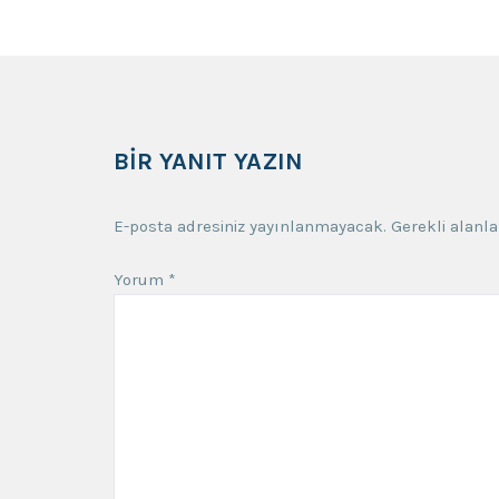
BIR YANIT YAZIN
E-posta adresiniz yayınlanmayacak.
Gerekli alanl
Yorum
*