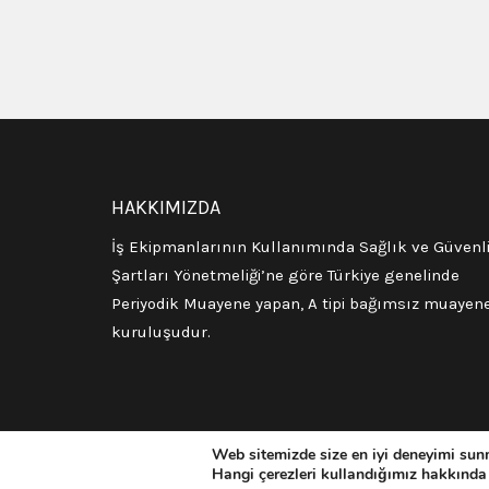
HAKKIMIZDA
İş Ekipmanlarının Kullanımında Sağlık ve Güvenl
Şartları Yönetmeliği’ne göre Türkiye genelinde
Periyodik Muayene yapan, A tipi bağımsız muayen
kuruluşudur.
Web sitemizde size en iyi deneyimi sunm
Hangi çerezleri kullandığımız hakkında