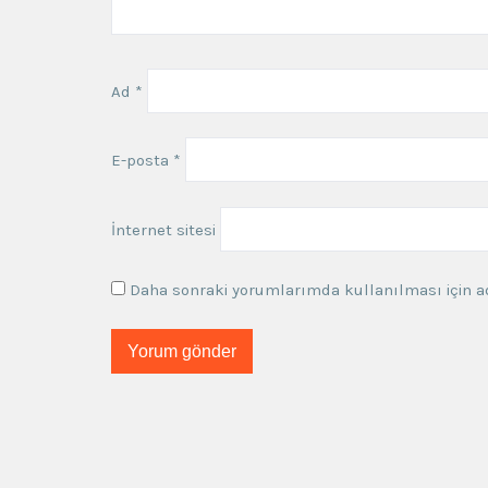
Ad
*
E-posta
*
İnternet sitesi
Daha sonraki yorumlarımda kullanılması için ad